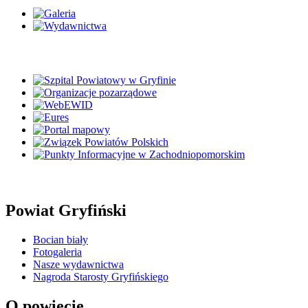
Powiat Gryfiński
Bocian biały
Fotogaleria
Nasze wydawnictwa
Nagroda Starosty Gryfińskiego
O powiecie