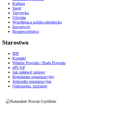
Kultura
Sport
Turystyka
Oświata
Współpraca polsko-niemiecka
Inwestycje
Bezpieczeństwo
Starostwo
BIP
Kontakt
Władze Powiatu / Rada Powiatu
ePUAP
Jak załatwić sprawę
Regulamin organizacyjny
Jednostki organizacyjne
Ogłoszenia, przetargi