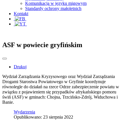
Komunikacja w języku migowym
Standardy ochrony małoletnich
Kontakt
ASF w powiecie gryfińskim
Drukuj
Wydział Zarządzania Kryzysowego oraz Wydział Zarządzania
Drogami Starostwa Powiatowego w Gryfinie koordynuje
równolegle do działań na rzece Odrze zabezpieczenie powiatu w
związku z pojawieniem się przypadków afrykańskiego pomoru
świń (ASF) w gminach: Chojna, Trzcińsko-Zdrój, Widuchowa i
Banie.
Wydarzenia
Opublikowano: 23 sierpnia 2022