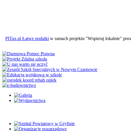
PITax.pl Łatwe podatki
w ramach projektu "Wspieraj lokalnie" pr