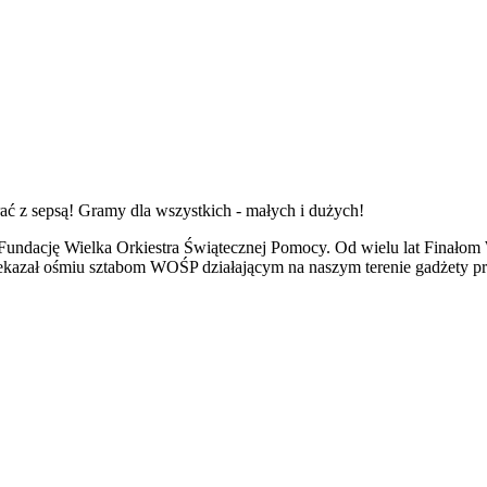
ć z sepsą! Gramy dla wszystkich - małych i dużych!
Fundację Wielka Orkiestra Świątecznej Pomocy. Od wielu lat Finałom 
przekazał ośmiu sztabom WOŚP działającym na naszym terenie gadżety 