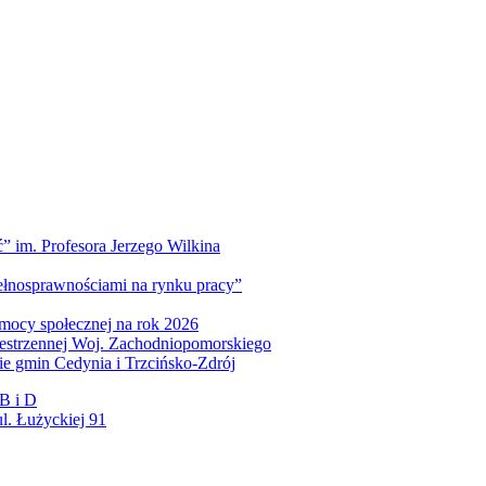
” im. Profesora Jerzego Wilkina
pełnosprawnościami na rynku pracy”
mocy społecznej na rok 2026
zestrzennej Woj. Zachodniopomorskiego
nie gmin Cedynia i Trzcińsko-Zdrój