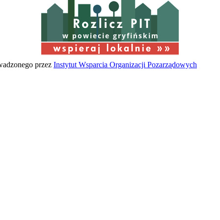
w powiecie gryfińskim
owadzonego przez
Instytut Wsparcia Organizacji Pozarządowych