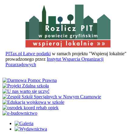
w powiecie gryfińskim
PITax.pl Łatwe podatki
w ramach projektu "Wspieraj lokalnie"
prowadzonego przez
Instytut Wsparcia Organizacji
Pozarządowych