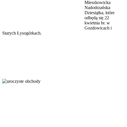
Mieszkowicka
Nadodrzańska
Dziesiątka, które
odbędą się 22
kwietnia br. w
Gozdowicach i
Starych Łysogórkach.