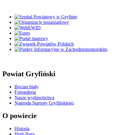
Powiat Gryfiński
Bocian biały
Fotogaleria
Nasze wydawnictwa
Nagroda Starosty Gryfińskiego
O powiecie
Historia
Herb flaga