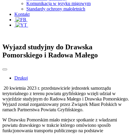
Komunikacja w języku migowym
Standardy ochrony małoletnich
Kontakt
Wyjazd studyjny do Drawska
Pomorskiego i Radowa Małego
Drukuj
20 kwietnia 2023 r. przedstawiciele jednostek samorządu
terytorialnego z terenu powiatu gryfińskiego wzięli udział w
wyjeździe studyjnym do Radowa Małego i Drawska Pomorskiego.
Wyjazd został zorganizowany przez Związek Miast Polskich w
ramach Partnerstwa Powiatu Gryfińskiego.
W Drawsku Pomorskim miało miejsce spotkanie z władzami
powiatu drawskiego w trakcie którego omówiono sposób
funkcjonowania transportu publicznego na podstawie