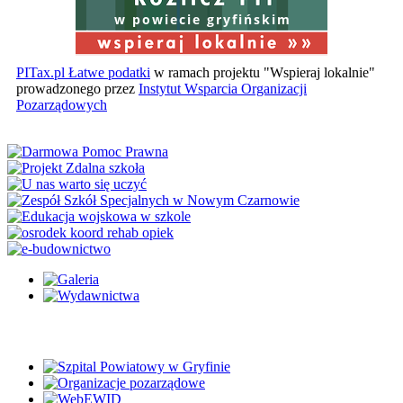
w powiecie gryfińskim
PITax.pl Łatwe podatki
w ramach projektu "Wspieraj lokalnie"
prowadzonego przez
Instytut Wsparcia Organizacji
Pozarządowych