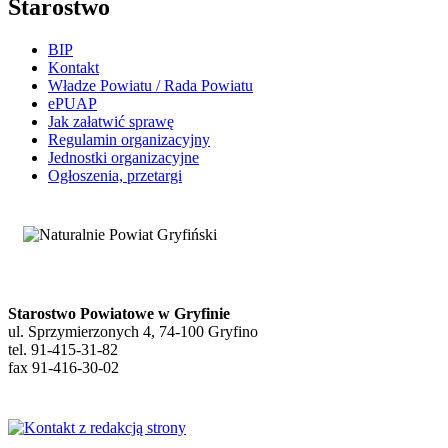
Starostwo
BIP
Kontakt
Władze Powiatu / Rada Powiatu
ePUAP
Jak załatwić sprawę
Regulamin organizacyjny
Jednostki organizacyjne
Ogłoszenia, przetargi
Starostwo Powiatowe w Gryfinie
ul. Sprzymierzonych 4, 74-100 Gryfino
tel. 91-415-31-82
fax 91-416-30-02