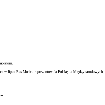
omorskim.
miast w lipcu Res Musica reprezentowała Polskę na Międzynarodowych
em.