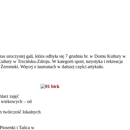
as uroczystej gali, która odbyła się 7 grudnia br. w Domu Kultury w
ultury w Trzcińsku-Zdroju. W kategorii sport, turystyka i rekreacja
Żeromski. Więcej o laureatach w dalszej części artykułu.
larz zajęć
up wiekowych – od
ch twórczość lokalnych
Piosenki i Tańca w