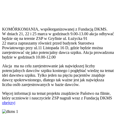
KOMÓRKOMANIA, współorganizowanej z Fundacją DKMS.
W dniach 21, 22 i 25 marca w godzinach 9.00-13.00 akcja odbywać
będzie się na terenie ZSP w Gryfinie ul. Łużycka 91
22 marca zapraszamy również przed budynek Starostwa
Powiatowego przy ul.11 Listopada 16 D, gdzie będzie można
zarejestrować się jako potencjalny dawca szpiku. Akcja prowadzona
będzie w godzinach 10.00-12.00
Akcja ma na celu zarejestrowanie jak największej liczby
potencjalnych dawców szpiku kostnego i pogłębiać wiedzę na temat
idei dawstwa szpiku. Tylko jeden na pięciu pacjentów znajduje
dawcę spokrewnionego, dlatego tak ważne jest jak największa
liczba osób zarejestrowanych w bazie dawców.
Więcej informacji na temat projektu znajdziecie Państwo na filmie,
który uczniowie i nauczyciele ZSP nagrali wraz z Fundacją DKMS
obejrzyj