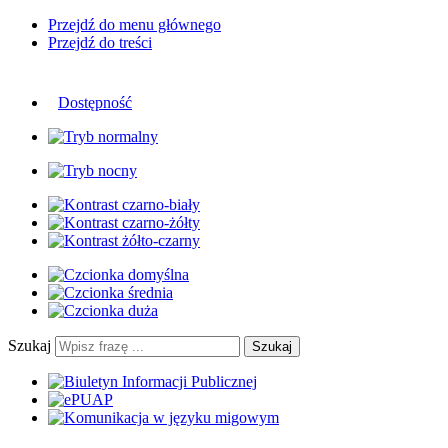
Przejdź do menu głównego
Przejdź do treści
Dostępność
Szukaj
Szukaj