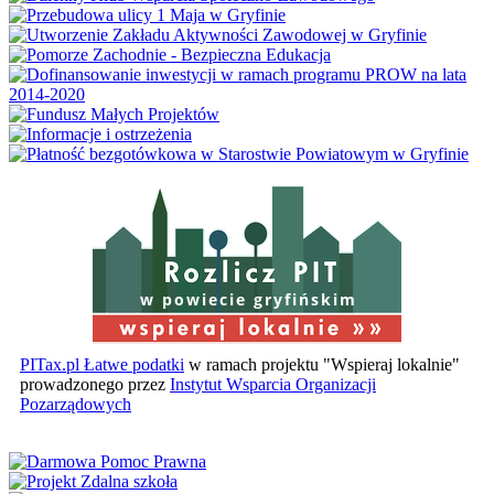
w powiecie gryfińskim
PITax.pl Łatwe podatki
w ramach projektu "Wspieraj lokalnie"
prowadzonego przez
Instytut Wsparcia Organizacji
Pozarządowych