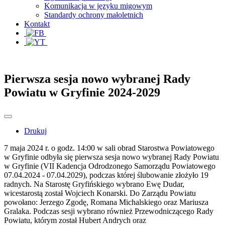
Komunikacja w języku migowym
Standardy ochrony małoletnich
Kontakt
Pierwsza sesja nowo wybranej Rady
Powiatu w Gryfinie 2024-2029
Drukuj
7 maja 2024 r. o godz. 14:00 w sali obrad Starostwa Powiatowego
w Gryfinie odbyła się pierwsza sesja nowo wybranej Rady Powiatu
w Gryfinie (VII Kadencja Odrodzonego Samorządu Powiatowego
07.04.2024 - 07.04.2029), podczas której ślubowanie złożyło 19
radnych. Na Starostę Gryfińskiego wybrano Ewę Dudar,
wicestarostą został Wojciech Konarski. Do Zarządu Powiatu
powołano: Jerzego Zgodę, Romana Michalskiego oraz Mariusza
Gralaka. Podczas sesji wybrano również Przewodniczącego Rady
Powiatu, którym został Hubert Andrych oraz