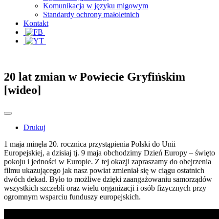
Komunikacja w języku migowym
Standardy ochrony małoletnich
Kontakt
20 lat zmian w Powiecie Gryfińskim
[wideo]
Drukuj
1 maja minęła 20. rocznica przystąpienia Polski do Unii
Europejskiej, a dzisiaj tj. 9 maja obchodzimy Dzień Europy – święto
pokoju i jedności w Europie. Z tej okazji zapraszamy do obejrzenia
filmu ukazującego jak nasz powiat zmieniał się w ciągu ostatnich
dwóch dekad. Było to możliwe dzięki zaangażowaniu samorządów
wszystkich szczebli oraz wielu organizacji i osób fizycznych przy
ogromnym wsparciu funduszy europejskich.