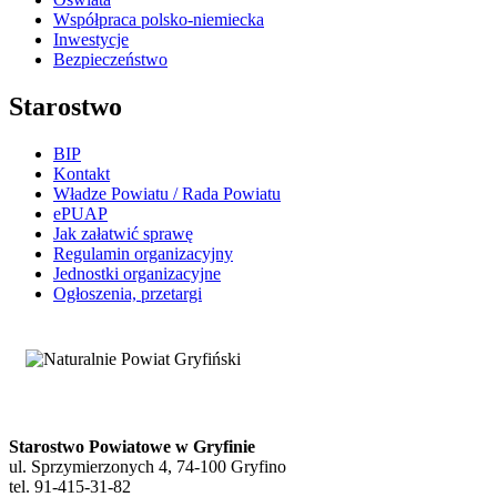
Współpraca polsko-niemiecka
Inwestycje
Bezpieczeństwo
Starostwo
BIP
Kontakt
Władze Powiatu / Rada Powiatu
ePUAP
Jak załatwić sprawę
Regulamin organizacyjny
Jednostki organizacyjne
Ogłoszenia, przetargi
Starostwo Powiatowe w Gryfinie
ul. Sprzymierzonych 4, 74-100 Gryfino
tel. 91-415-31-82