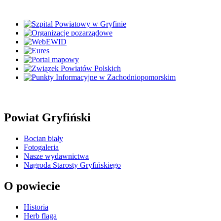
Powiat Gryfiński
Bocian biały
Fotogaleria
Nasze wydawnictwa
Nagroda Starosty Gryfińskiego
O powiecie
Historia
Herb flaga