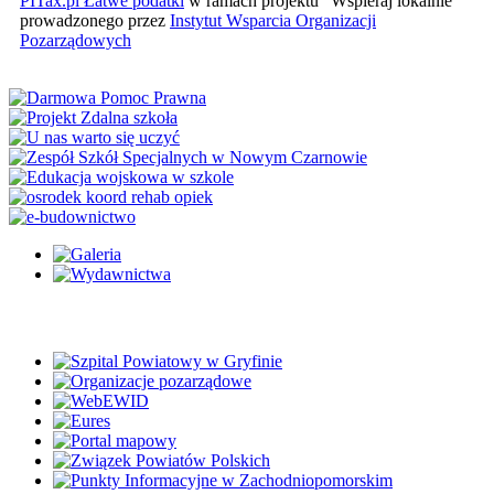
PITax.pl Łatwe podatki
w ramach projektu "Wspieraj lokalnie"
prowadzonego przez
Instytut Wsparcia Organizacji
Pozarządowych