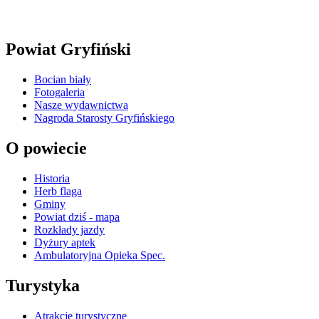
Powiat Gryfiński
Bocian biały
Fotogaleria
Nasze wydawnictwa
Nagroda Starosty Gryfińskiego
O powiecie
Historia
Herb flaga
Gminy
Powiat dziś - mapa
Rozkłady jazdy
Dyżury aptek
Ambulatoryjna Opieka Spec.
Turystyka
Atrakcje turystyczne