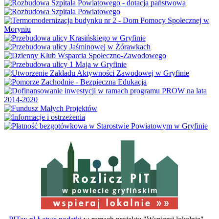
w powiecie gryfińskim