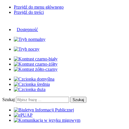
Przejdź do menu głównego
Przejdź do treści
Dostępność
Szukaj
Szukaj