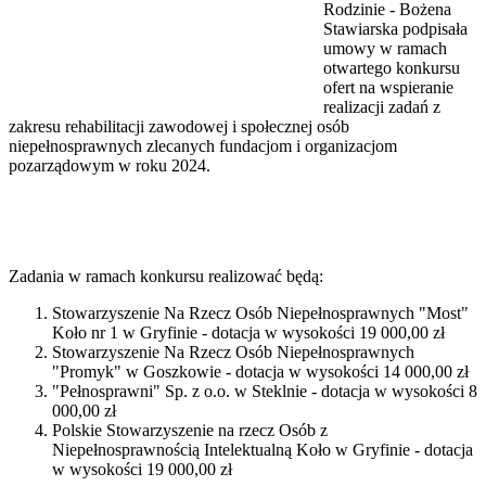
Rodzinie - Bożena
Stawiarska podpisała
umowy w ramach
otwartego konkursu
ofert na wspieranie
realizacji zadań z
zakresu rehabilitacji zawodowej i społecznej osób
niepełnosprawnych zlecanych fundacjom i organizacjom
pozarządowym w roku 2024.
Zadania w ramach konkursu realizować będą:
Stowarzyszenie Na Rzecz Osób Niepełnosprawnych "Most"
Koło nr 1 w Gryfinie - dotacja w wysokości 19 000,00 zł
Stowarzyszenie Na Rzecz Osób Niepełnosprawnych
"Promyk" w Goszkowie - dotacja w wysokości 14 000,00 zł
"Pełnosprawni" Sp. z o.o. w Steklnie - dotacja w wysokości 8
000,00 zł
Polskie Stowarzyszenie na rzecz Osób z
Niepełnosprawnością Intelektualną Koło w Gryfinie - dotacja
w wysokości 19 000,00 zł