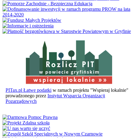
w powiecie gryfińskim
PITax.pl Łatwe podatki
w ramach projektu "Wspieraj lokalnie"
prowadzonego przez
Instytut Wsparcia Organizacji
Pozarządowych