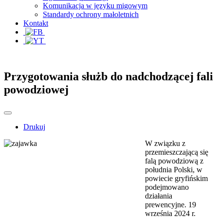
Komunikacja w języku migowym
Standardy ochrony małoletnich
Kontakt
Przygotowania służb do nadchodzącej fali
powodziowej
Drukuj
W związku z
przemieszczającą się
falą powodziową z
południa Polski, w
powiecie gryfińskim
podejmowano
działania
prewencyjne. 19
września 2024 r.