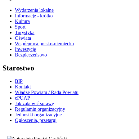
Wydarzenia lokalne
Informacje - krótko
Kultura
Sport
Turystyka
Oświata
Współpraca polsko-niemiecka
Inwestycje
Bezpieczeństwo
Starostwo
BIP
Kontakt
Władze Powiatu / Rada Powiatu
ePUAP
Jak załatwić sprawę
Regulamin organizacyjny
Jednostki organizacyjne
Ogłoszenia, przetargi