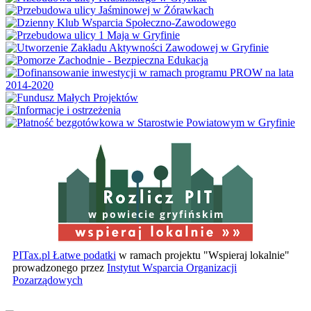
w powiecie gryfińskim
PITax.pl Łatwe podatki
w ramach projektu "Wspieraj lokalnie"
prowadzonego przez
Instytut Wsparcia Organizacji
Pozarządowych