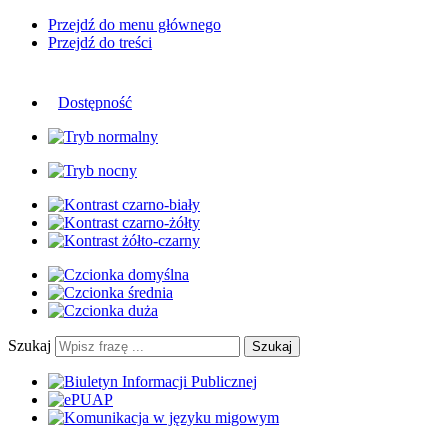
Przejdź do menu głównego
Przejdź do treści
Dostępność
Szukaj
Szukaj