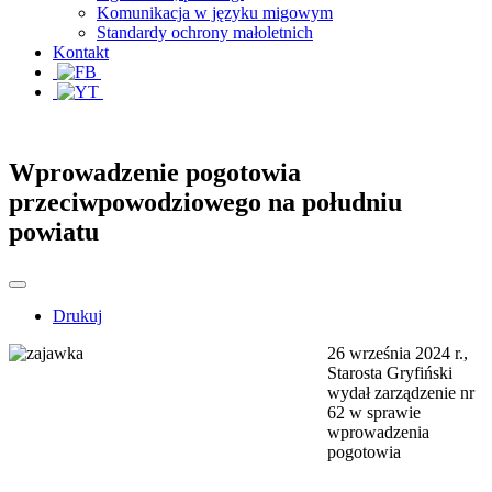
Komunikacja w języku migowym
Standardy ochrony małoletnich
Kontakt
Wprowadzenie pogotowia
przeciwpowodziowego na południu
powiatu
Drukuj
26 września 2024 r.,
Starosta Gryfiński
wydał zarządzenie nr
62 w sprawie
wprowadzenia
pogotowia