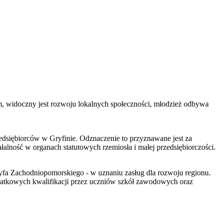
m, widoczny jest rozwoju lokalnych społeczności, młodzież odbywa
dsiębiorców w Gryfinie. Odznaczenie to przyznawane jest za
ałalność w organach statutowych rzemiosła i małej przedsiębiorczości.
 Zachodniopomorskiego - w uznaniu zasług dla rozwoju regionu.
odatkowych kwalifikacji przez uczniów szkół zawodowych oraz