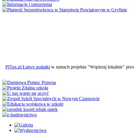
PITax.pl Łatwe podatki
w ramach projektu "Wspieraj lokalnie" pr