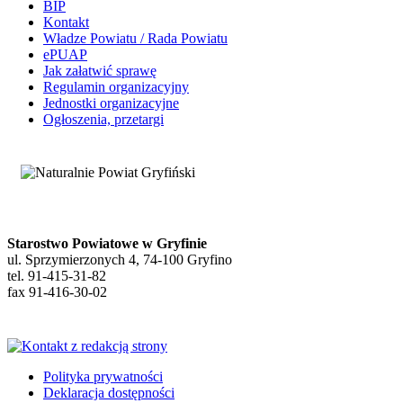
BIP
Kontakt
Władze Powiatu / Rada Powiatu
ePUAP
Jak załatwić sprawę
Regulamin organizacyjny
Jednostki organizacyjne
Ogłoszenia, przetargi
Starostwo Powiatowe w Gryfinie
ul. Sprzymierzonych 4, 74-100 Gryfino
tel. 91-415-31-82
fax 91-416-30-02
Polityka prywatności
Deklaracja dostępności