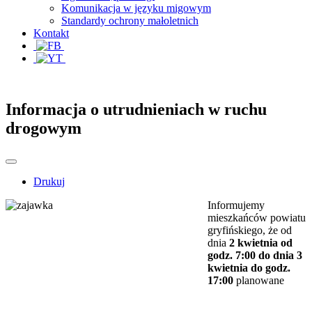
Komunikacja w języku migowym
Standardy ochrony małoletnich
Kontakt
Informacja o utrudnieniach w ruchu
drogowym
Drukuj
Informujemy
mieszkańców powiatu
gryfińskiego, że od
dnia
2 kwietnia od
godz. 7:00 do dnia 3
kwietnia do godz.
17:00
planowane