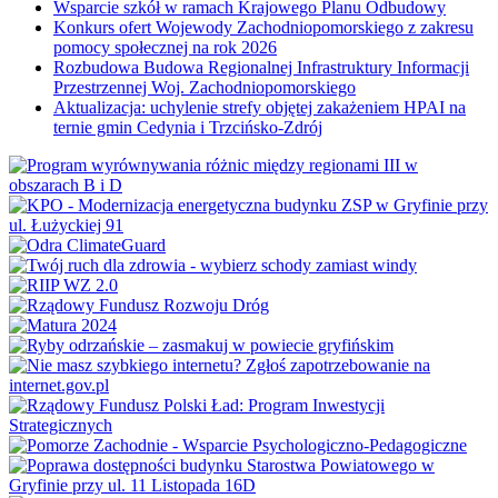
Wsparcie szkół w ramach Krajowego Planu Odbudowy
Konkurs ofert Wojewody Zachodniopomorskiego z zakresu
pomocy społecznej na rok 2026
Rozbudowa Budowa Regionalnej Infrastruktury Informacji
Przestrzennej Woj. Zachodniopomorskiego
Aktualizacja: uchylenie strefy objętej zakażeniem HPAI na
ternie gmin Cedynia i Trzcińsko-Zdrój