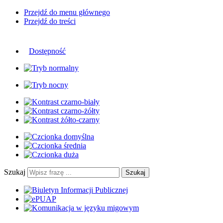
Przejdź do menu głównego
Przejdź do treści
Dostępność
Szukaj
Szukaj