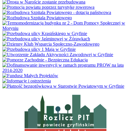
w powiecie gryfińskim