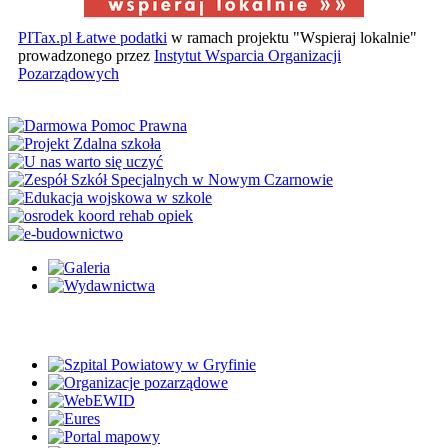
PITax.pl Łatwe podatki
w ramach projektu "Wspieraj lokalnie"
prowadzonego przez
Instytut Wsparcia Organizacji
Pozarządowych