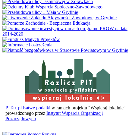
w powiecie gryfińskim
PITax.pl Łatwe podatki
w ramach projektu "Wspieraj lokalnie"
prowadzonego przez
Instytut Wsparcia Organizacji
Pozarządowych