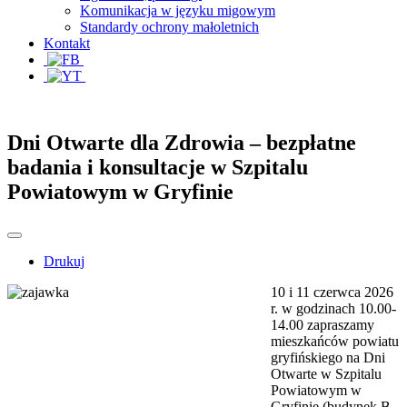
Komunikacja w języku migowym
Standardy ochrony małoletnich
Kontakt
Dni Otwarte dla Zdrowia – bezpłatne
badania i konsultacje w Szpitalu
Powiatowym w Gryfinie
Drukuj
10 i 11 czerwca 2026
r. w godzinach 10.00-
14.00 zapraszamy
mieszkańców powiatu
gryfińskiego na Dni
Otwarte w Szpitalu
Powiatowym w
Gryfinie (budynek B,