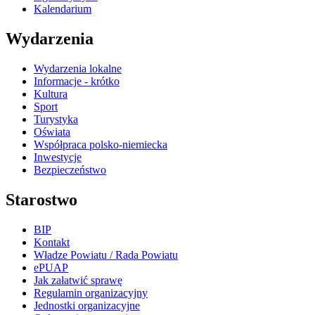
Kalendarium
Wydarzenia
Wydarzenia lokalne
Informacje - krótko
Kultura
Sport
Turystyka
Oświata
Współpraca polsko-niemiecka
Inwestycje
Bezpieczeństwo
Starostwo
BIP
Kontakt
Władze Powiatu / Rada Powiatu
ePUAP
Jak załatwić sprawę
Regulamin organizacyjny
Jednostki organizacyjne