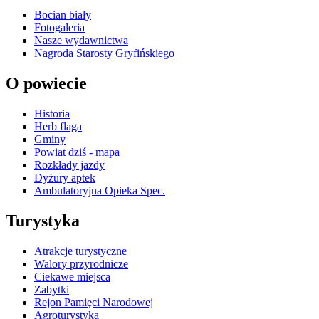
Bocian biały
Fotogaleria
Nasze wydawnictwa
Nagroda Starosty Gryfińskiego
O powiecie
Historia
Herb flaga
Gminy
Powiat dziś - mapa
Rozkłady jazdy
Dyżury aptek
Ambulatoryjna Opieka Spec.
Turystyka
Atrakcje turystyczne
Walory przyrodnicze
Ciekawe miejsca
Zabytki
Rejon Pamięci Narodowej
Agroturystyka