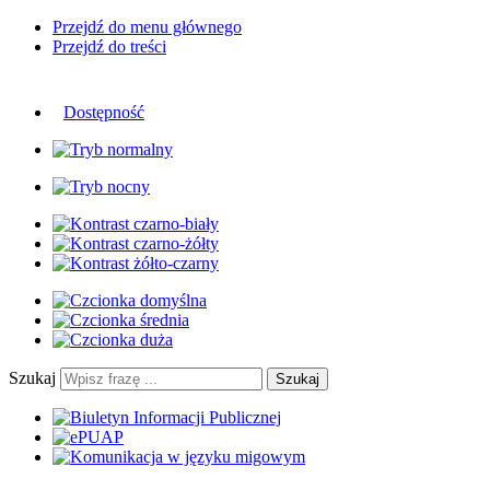
Przejdź do menu głównego
Przejdź do treści
Dostępność
Szukaj
Szukaj