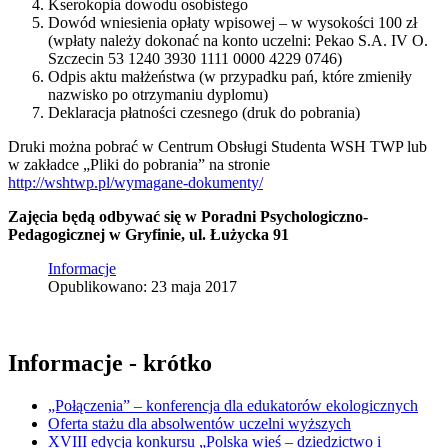
Kserokopia dowodu osobistego
Dowód wniesienia opłaty wpisowej – w wysokości 100 zł
(wpłaty należy dokonać na konto uczelni: Pekao S.A. IV O.
Szczecin 53 1240 3930 1111 0000 4229 0746)
Odpis aktu małżeństwa (w przypadku pań, które zmieniły
nazwisko po otrzymaniu dyplomu)
Deklaracja płatności czesnego (druk do pobrania)
Druki można pobrać w Centrum Obsługi Studenta WSH TWP lub
w zakładce „Pliki do pobrania” na stronie
http://wshtwp.pl/wymagane-dokumenty/
Zajęcia będą odbywać się w Poradni Psychologiczno-
Pedagogicznej w Gryfinie, ul. Łużycka 91
Informacje
Opublikowano: 23 maja 2017
Informacje - krótko
„Połączenia” – konferencja dla edukatorów ekologicznych
Oferta stażu dla absolwentów uczelni wyższych
XVIII edycja konkursu „Polska wieś – dziedzictwo i