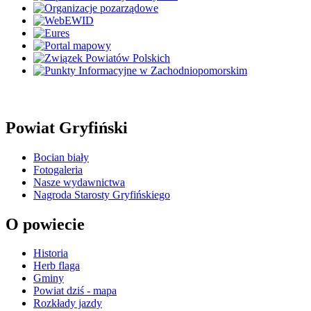
Powiat Gryfiński
Bocian biały
Fotogaleria
Nasze wydawnictwa
Nagroda Starosty Gryfińskiego
O powiecie
Historia
Herb flaga
Gminy
Powiat dziś - mapa
Rozkłady jazdy