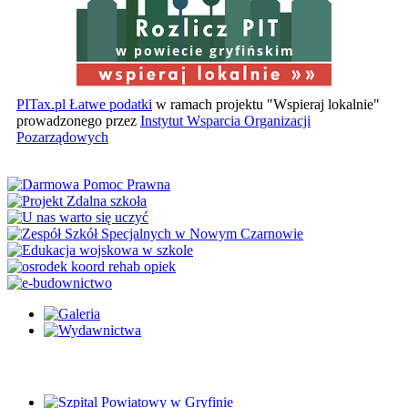
w powiecie gryfińskim
PITax.pl Łatwe podatki
w ramach projektu "Wspieraj lokalnie"
prowadzonego przez
Instytut Wsparcia Organizacji
Pozarządowych