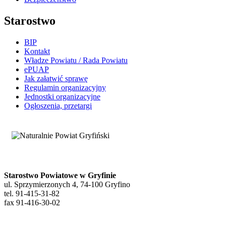
Starostwo
BIP
Kontakt
Władze Powiatu / Rada Powiatu
ePUAP
Jak załatwić sprawę
Regulamin organizacyjny
Jednostki organizacyjne
Ogłoszenia, przetargi
Starostwo Powiatowe w Gryfinie
ul. Sprzymierzonych 4, 74-100 Gryfino
tel. 91-415-31-82
fax 91-416-30-02