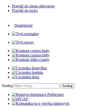
Przejdź do menu głównego
Przejdź do treści
Dostępność
Szukaj
Szukaj