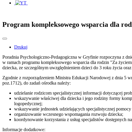
Program kompleksowego wsparcia dla rod
Drukuj
Poradnia Psychologiczno-Pedagogiczna w Gryfinie rozpoczyna z dnie
w ramach programu kompleksowego wsparcia dla rodzin "Za życiem".
dziecka, ze szczególnym uwzględnieniem dzieci do 3 roku życia oraz
Zgodnie z rozporządzeniem Ministra Edukacji Narodowej z dnia 5 w
poz.1712), do zadań ośrodka należy:
udzielanie rodzicom specjalistycznej informacji dotyczącej p
wskazywanie właściwej dla dziecka i jego rodziny formy komple
logopedycznej;
wskazywanie jednostek udzielających specjalistycznej pomocy
organizowanie wczesnego wspomagania rozwoju dziecka;
koordynowanie korzystania z usług specjalistów dostępnych na
Informacje dodatkowe: