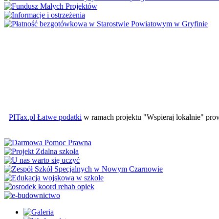
PITax.pl Łatwe podatki
w ramach projektu "Wspieraj lokalnie" pr