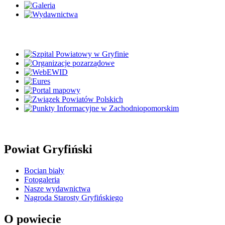
Powiat Gryfiński
Bocian biały
Fotogaleria
Nasze wydawnictwa
Nagroda Starosty Gryfińskiego
O powiecie