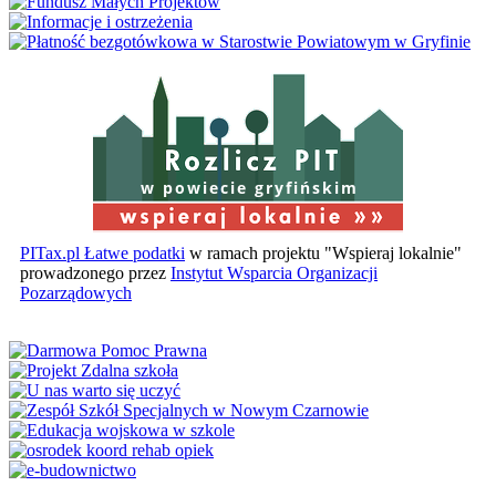
w powiecie gryfińskim
PITax.pl Łatwe podatki
w ramach projektu "Wspieraj lokalnie"
prowadzonego przez
Instytut Wsparcia Organizacji
Pozarządowych