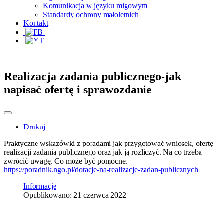
Komunikacja w języku migowym
Standardy ochrony małoletnich
Kontakt
Realizacja zadania publicznego-jak
napisać ofertę i sprawozdanie
Drukuj
Praktyczne wskazówki z poradami jak przygotować wniosek, ofertę
realizacji zadania publicznego oraz jak ją rozliczyć. Na co trzeba
zwrócić uwagę. Co może być pomocne.
https://poradnik.ngo.pl/dotacje-na-realizacje-zadan-publicznych
Informacje
Opublikowano: 21 czerwca 2022