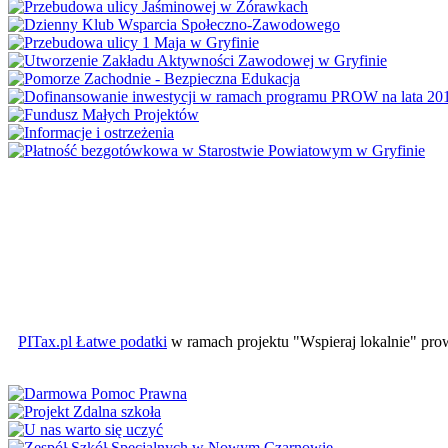
PITax.pl Łatwe podatki
w ramach projektu "Wspieraj lokalnie" pr