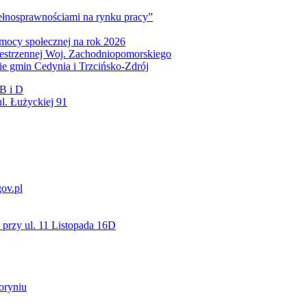
pełnosprawnościami na rynku pracy”
mocy społecznej na rok 2026
zestrzennej Woj. Zachodniopomorskiego
nie gmin Cedynia i Trzcińsko-Zdrój