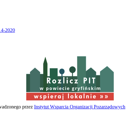
w powiecie gryfińskim
owadzonego przez
Instytut Wsparcia Organizacji Pozarządowych