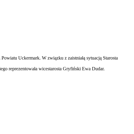
 Powiatu Uckermark. W związku z zaistniałą sytuacją Starosta
iego reprezentowała wicestarosta Gryfiński Ewa Dudar.