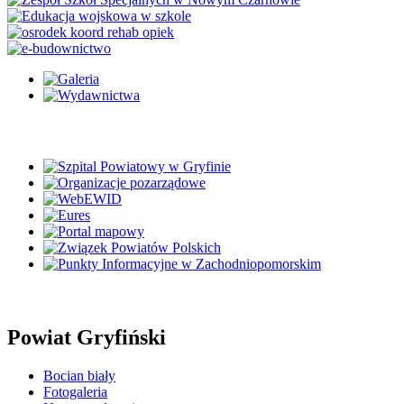
Powiat Gryfiński
Bocian biały
Fotogaleria