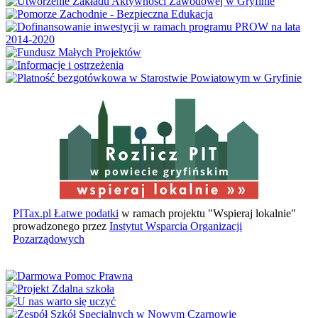
w powiecie gryfińskim
PITax.pl Łatwe podatki
w ramach projektu "Wspieraj lokalnie"
prowadzonego przez
Instytut Wsparcia Organizacji
Pozarządowych