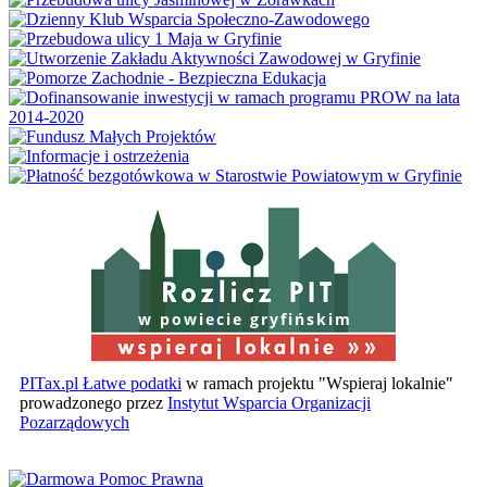
w powiecie gryfińskim
PITax.pl Łatwe podatki
w ramach projektu "Wspieraj lokalnie"
prowadzonego przez
Instytut Wsparcia Organizacji
Pozarządowych