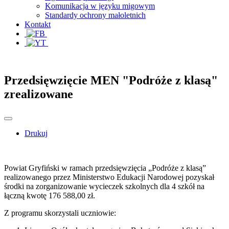
Komunikacja w języku migowym
Standardy ochrony małoletnich
Kontakt
Przedsięwzięcie MEN "Podróże z klasą"
zrealizowane
Drukuj
Powiat Gryfiński w ramach przedsięwzięcia „Podróże z klasą”
realizowanego przez Ministerstwo Edukacji Narodowej pozyskał
środki na zorganizowanie wycieczek szkolnych dla 4 szkół na
łączną kwotę 176 588,00 zł.
Z programu skorzystali uczniowie: