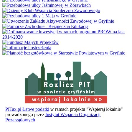
w powiecie gryfińskim
PITax.pl Łatwe podatki
w ramach projektu "Wspieraj lokalnie"
prowadzonego przez
Instytut Wsparcia Organizacji
Pozarządowych