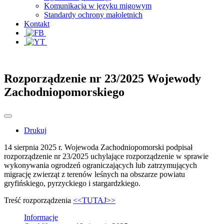
Komunikacja w języku migowym
Standardy ochrony małoletnich
Kontakt
Rozporządzenie nr 23/2025 Wojewody
Zachodniopomorskiego
Drukuj
14 sierpnia 2025 r. Wojewoda Zachodniopomorski podpisał
rozporządzenie nr 23/2025 uchylające rozporządzenie w sprawie
wykonywania ogrodzeń ograniczających lub zatrzymujących
migrację zwierząt z terenów leśnych na obszarze powiatu
gryfińskiego, pyrzyckiego i stargardzkiego.
Treść rozporządzenia
<<TUTAJ>>
Informacje