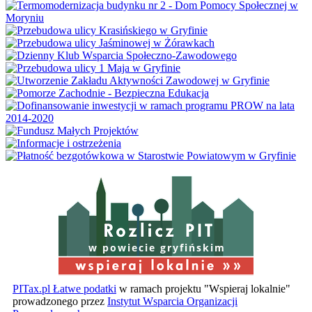
w powiecie gryfińskim
PITax.pl Łatwe podatki
w ramach projektu "Wspieraj lokalnie"
prowadzonego przez
Instytut Wsparcia Organizacji