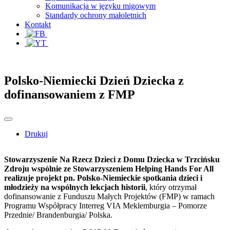
Komunikacja w języku migowym
Standardy ochrony małoletnich
Kontakt
Polsko-Niemiecki Dzień Dziecka z
dofinansowaniem z FMP
Drukuj
Stowarzyszenie Na Rzecz Dzieci z Domu Dziecka w Trzcińsku
Zdroju wspólnie ze Stowarzyszeniem Helping Hands For All
realizuje projekt pn. Polsko-Niemieckie spotkania dzieci i
młodzieży na wspólnych lekcjach historii
, który otrzymał
dofinansowanie z Funduszu Małych Projektów (FMP) w ramach
Programu Współpracy Interreg VIA Meklemburgia – Pomorze
Przednie/ Brandenburgia/ Polska.