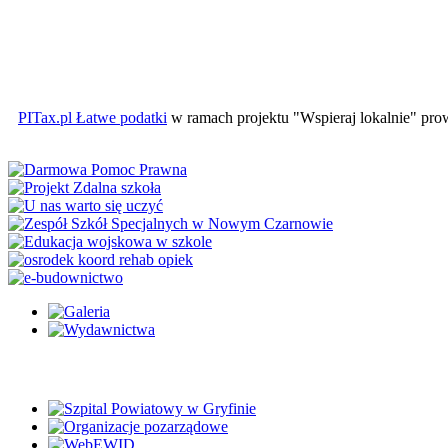
PITax.pl Łatwe podatki
w ramach projektu "Wspieraj lokalnie" pr