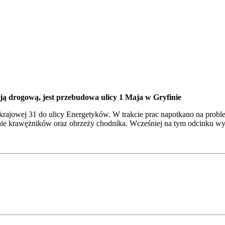
cją drogową, jest przebudowa ulicy 1 Maja w Gryfinie
krajowej 31 do ulicy Energetyków. W trakcie prac napotkano na prob
nie krawężników oraz obrzeży chodnika. Wcześniej na tym odcinku wy