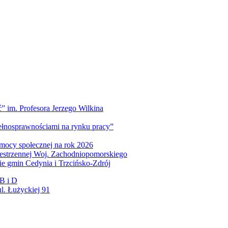
” im. Profesora Jerzego Wilkina
pełnosprawnościami na rynku pracy”
mocy społecznej na rok 2026
zestrzennej Woj. Zachodniopomorskiego
nie gmin Cedynia i Trzcińsko-Zdrój