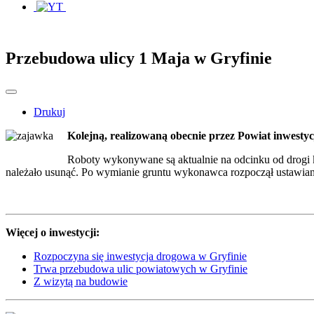
Przebudowa ulicy 1 Maja w Gryfinie
Drukuj
Kolejną, realizowaną obecnie przez Powiat inwesty
Roboty wykonywane są aktualnie na odcinku od drogi 
należało usunąć. Po wymianie gruntu wykonawca rozpoczął ustawia
Więcej o inwestycji:
Rozpoczyna się inwestycja drogowa w Gryfinie
Trwa przebudowa ulic powiatowych w Gryfinie
Z wizytą na budowie