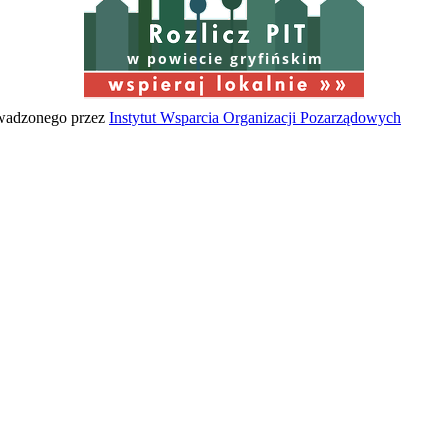
w powiecie gryfińskim
owadzonego przez
Instytut Wsparcia Organizacji Pozarządowych