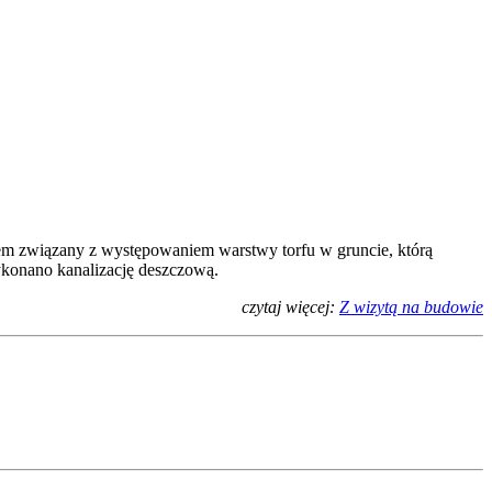
lem związany z występowaniem warstwy torfu w gruncie, którą
konano kanalizację deszczową.
czytaj więcej:
Z wizytą na budowie