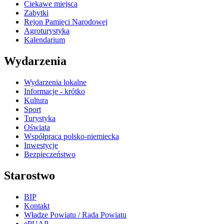
Ciekawe miejsca
Zabytki
Rejon Pamięci Narodowej
Agroturystyka
Kalendarium
Wydarzenia
Wydarzenia lokalne
Informacje - krótko
Kultura
Sport
Turystyka
Oświata
Współpraca polsko-niemiecka
Inwestycje
Bezpieczeństwo
Starostwo
BIP
Kontakt
Władze Powiatu / Rada Powiatu
ePUAP