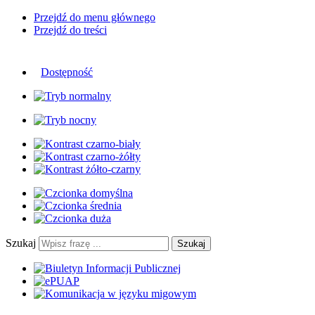
Przejdź do menu głównego
Przejdź do treści
Dostępność
Szukaj
Szukaj