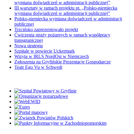
wymiana doświadczeń w administracji publicznej”
III warsztaty w ramach projektu pt. „Polsko-niemiecka
wymiana doświadczeń w administracji publicznej”
Polsko-niemiecka wymiana doświadczeń w administracji
publicznej
Trzcińsko zaprezentowało projekt
Ćwiczenia straży pożarnych w ramach współpracy
transgranicznej
Nowa strategia
Szpitale w powiecie Uckermark
Wizyta w IRLS NordOst w Niemczech
Zgłoszenia na Gryfińskie Prezentacje Gospodarcze
Teatr Ego Vu w Schwedt