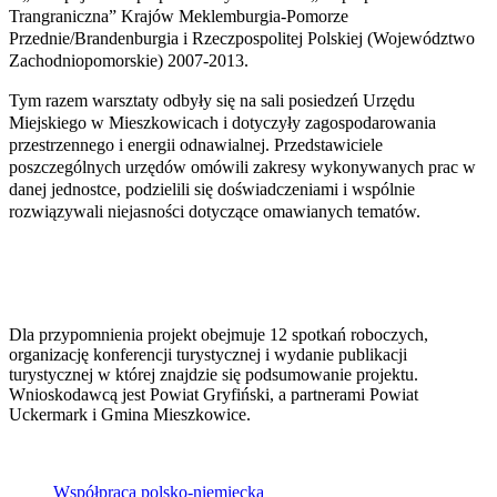
Trangraniczna” Krajów Meklemburgia-Pomorze
Przednie/Brandenburgia i Rzeczpospolitej Polskiej (Województwo
Zachodniopomorskie) 2007-2013.
Tym razem warsztaty odbyły się na sali posiedzeń Urzędu
Miejskiego w Mieszkowicach i dotyczyły zagospodarowania
przestrzennego i energii odnawialnej. Przedstawiciele
poszczególnych urzędów omówili zakresy wykonywanych prac w
danej jednostce, podzielili się doświadczeniami i wspólnie
rozwiązywali niejasności dotyczące omawianych tematów.
Dla przypomnienia projekt obejmuje 12 spotkań roboczych,
organizację konferencji turystycznej i wydanie publikacji
turystycznej w której znajdzie się podsumowanie projektu.
Wnioskodawcą jest Powiat Gryfiński, a partnerami Powiat
Uckermark i Gmina Mieszkowice.
Współpraca polsko-niemiecka