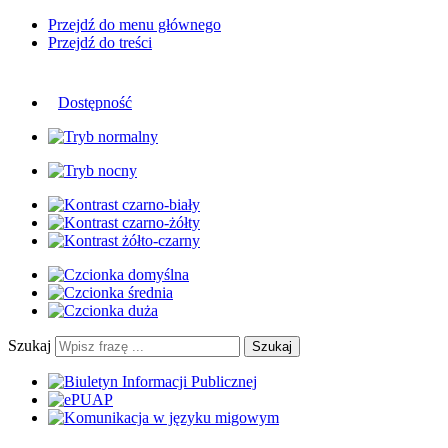
Przejdź do menu głównego
Przejdź do treści
Dostępność
Szukaj
Szukaj