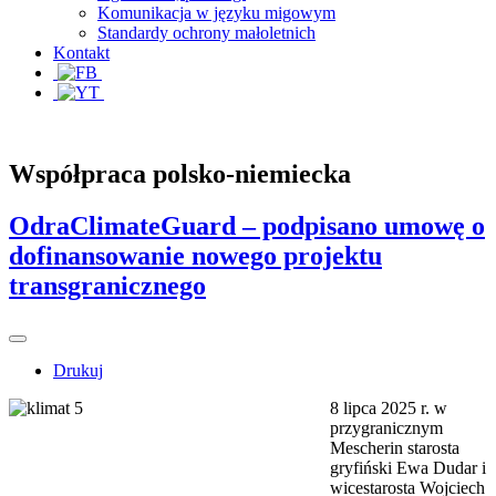
Komunikacja w języku migowym
Standardy ochrony małoletnich
Kontakt
Współpraca polsko-niemiecka
OdraClimateGuard – podpisano umowę o
dofinansowanie nowego projektu
transgranicznego
Drukuj
8 lipca 2025 r. w
przygranicznym
Mescherin starosta
gryfiński Ewa Dudar i
wicestarosta Wojciech